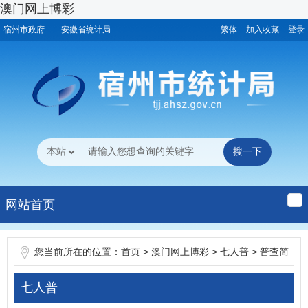
澳门网上博彩
宿州市政府
安徽省统计局
繁体
加入收藏
登录
网站首页
您当前所在的位置：
>
>
>
首页
澳门网上博彩
七人普
普查简
报
七人普