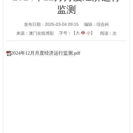
监测
发布日期：2025-03-04 09:15
编辑：综合科
字号：【
】
来源：澳门在线博彩
阅读：次
大
中
小
2024年12月月度经济运行监测.pdf