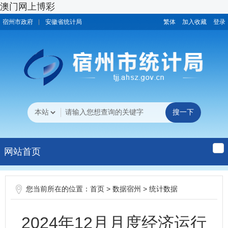
澳门网上博彩
宿州市政府
安徽省统计局
繁体
加入收藏
登录
网站首页
您当前所在的位置：
>
>
首页
数据宿州
统计数据
2024年12月月度经济运行