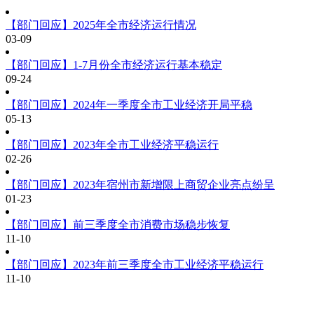
【部门回应】2025年全市经济运行情况
03-09
【部门回应】1-7月份全市经济运行基本稳定
09-24
【部门回应】2024年一季度全市工业经济开局平稳
05-13
【部门回应】2023年全市工业经济平稳运行
02-26
【部门回应】2023年宿州市新增限上商贸企业亮点纷呈
01-23
【部门回应】前三季度全市消费市场稳步恢复
11-10
【部门回应】2023年前三季度全市工业经济平稳运行
11-10